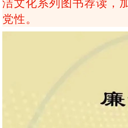
洁文化系列图书荐读，
党性。