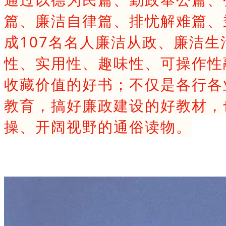
篇、廉洁自律篇、排忧解难篇、
成107名名人廉洁从政、廉洁
性、实用性、趣味性、可操作性
收藏价值的好书；不仅是各行各
教育，搞好廉政建设的好教材，
操、开阔视野的通俗读物。